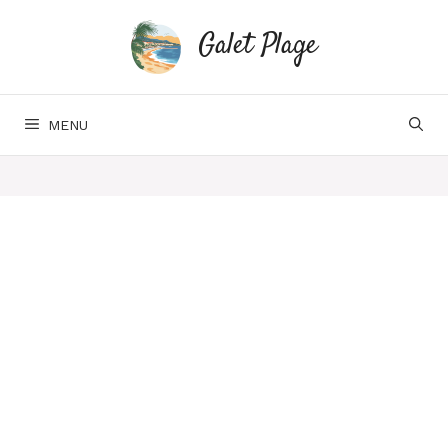
Aller
au
Galet Plage
contenu
MENU