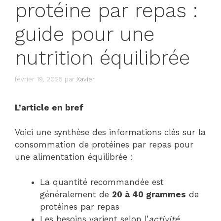
protéine par repas :
guide pour une
nutrition équilibrée
février 19, 2025
par
Xavier
L’article en bref
Voici une synthèse des informations clés sur la
consommation de protéines par repas pour
une alimentation équilibrée :
La quantité recommandée est
généralement de
20 à 40 grammes
de
protéines par repas
Les besoins varient selon l’
activité