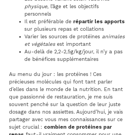
physique
, l’âge et les objectifs
personnels
Il est préférable de
répartir les apports
sur plusieurs repas et collations
Varier les sources de protéines
animales
et végétales
est important
Au-delà de 2,2-2,5g/kg/jour, il n’y a pas
de bénéfices supplémentaires
Au menu du jour : les protéines ! Ces
précieuses molécules qui font tant parler
d’elles dans le monde de la nutrition. En tant
que passionné de restauration, je me suis
souvent penché sur la question de leur juste
dosage dans nos assiettes. Aujourd’hui, je vais
partager avec vous mes connaissances sur ce
sujet crucial :
combien de protéines par
repas
faut-il vraiment consommer pour une