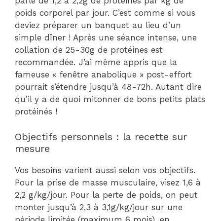
parle de 1,2 à 2,2g de protéines par kg de
poids corporel par jour. C’est comme si vous
deviez préparer un banquet au lieu d’un
simple dîner ! Après une séance intense, une
collation de 25-30g de protéines est
recommandée. J’ai même appris que la
fameuse « fenêtre anabolique » post-effort
pourrait s’étendre jusqu’à 48-72h. Autant dire
qu’il y a de quoi mitonner de bons petits plats
protéinés !
Objectifs personnels : la recette sur
mesure
Vos besoins varient aussi selon vos objectifs.
Pour la prise de masse musculaire, visez 1,6 à
2,2 g/kg/jour. Pour la perte de poids, on peut
monter jusqu’à 2,3 à 3,1g/kg/jour sur une
période limitée (maximum 6 mois), en