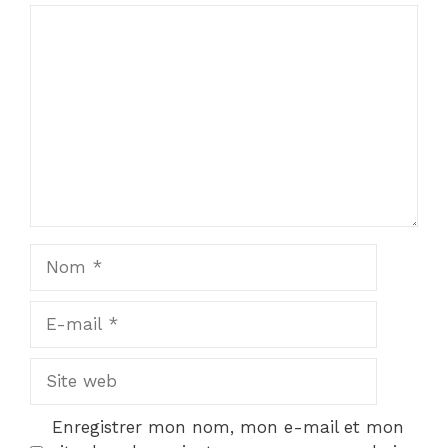
Commentaire
Nom
E-
mail
Site
web
Enregistrer mon nom, mon e-mail et mon