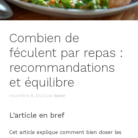
Combien de
féculent par repas :
recommandations
et équilibre
novembre 8, 2024
par
Xavier
L’article en bref
Cet article explique comment bien doser les