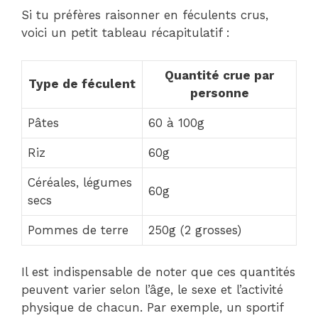
Si tu préfères raisonner en féculents crus,
voici un petit tableau récapitulatif :
Quantité crue par
Type de féculent
personne
Pâtes
60 à 100g
Riz
60g
Céréales, légumes
60g
secs
Pommes de terre
250g (2 grosses)
Il est indispensable de noter que ces quantités
peuvent varier selon l’âge, le sexe et l’activité
physique de chacun. Par exemple, un sportif