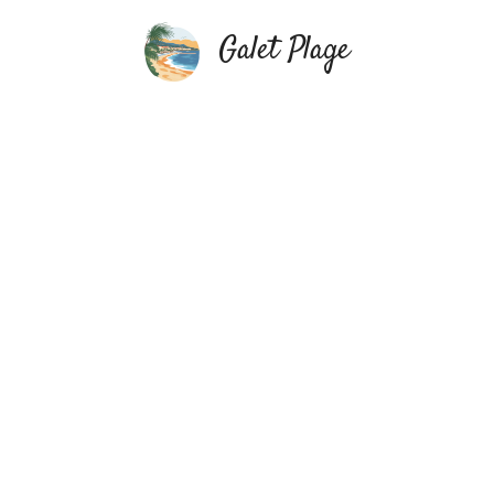
Aller
au
Galet Plage
contenu