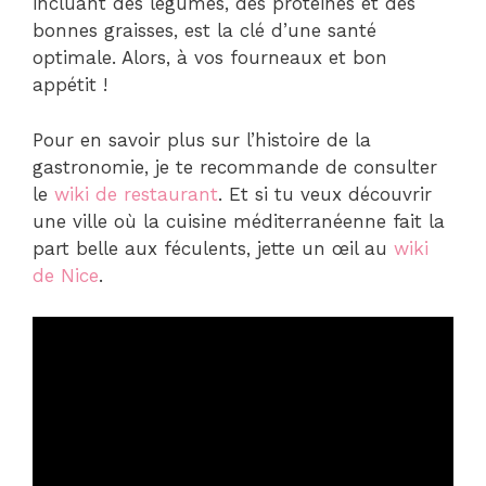
incluant des légumes, des protéines et des
bonnes graisses, est la clé d’une santé
optimale. Alors, à vos fourneaux et bon
appétit !
Pour en savoir plus sur l’histoire de la
gastronomie, je te recommande de consulter
le
wiki de restaurant
. Et si tu veux découvrir
une ville où la cuisine méditerranéenne fait la
part belle aux féculents, jette un œil au
wiki
de Nice
.