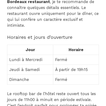
Bordeaux restaurant
, je te recommande de
connaître quelques détails essentiels. Le
restaurant ouvre uniquement pour le dîner, ce
qui lui confère un caractère exclusif et
intimiste.
Horaires et jours d’ouverture
Jour
Horaire
Lundi à Mercredi
Fermé
Jeudi à Samedi
À partir de 19h15
Dimanche
Fermé
Le rooftop bar de l’hôtel reste ouvert tous les
jours de 11h00 à minuit en période estivale.
C’est l’endroit parfait pour prolonger ta soirée