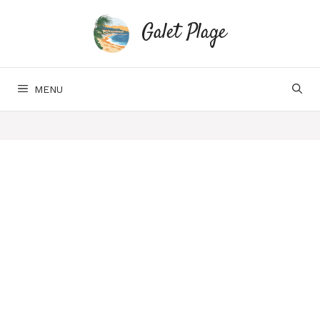
Aller
au
Galet Plage
contenu
MENU