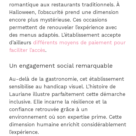
romantique aux restaurants traditionnels. À
Halloween, l’obscurité prend une dimension
encore plus mystérieuse. Ces occasions
permettent de renouveler l’expérience avec
des menus adaptés. L’établissement accepte
d’ailleurs
différents moyens de paiement pour
faciliter l’accès
.
Un engagement social remarquable
Au-delà de la gastronomie, cet établissement
sensibilise au handicap visuel. L’histoire de
Lauriane illustre parfaitement cette démarche
inclusive. Elle incarne la résilience et la
confiance retrouvée grâce à un
environnement où son expertise prime. Cette
dimension humaine enrichit considérablement
l’expérience.