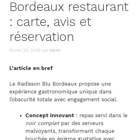
Bordeaux restaurant
: carte, avis et
réservation
février 28, 2026
par
Xavier
L’article en bref
Le Radisson Blu Bordeaux propose une
expérience gastronomique unique dans
l’obscurité totale avec engagement social.
Concept innovant
: repas servi dans le
noir complet
par des serveurs
malvoyants, transformant chaque
bouchée en énigme gustative avec