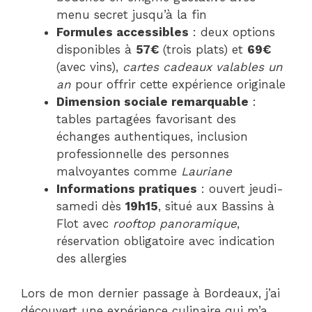
menu secret jusqu’à la fin
Formules accessibles
: deux options
disponibles à
57€
(trois plats) et
69€
(avec vins),
cartes cadeaux valables un
an
pour offrir cette expérience originale
Dimension sociale remarquable
:
tables partagées favorisant des
échanges authentiques, inclusion
professionnelle des personnes
malvoyantes comme
Lauriane
Informations pratiques
: ouvert jeudi-
samedi dès
19h15
, situé aux Bassins à
Flot avec
rooftop panoramique
,
réservation obligatoire avec indication
des allergies
Lors de mon dernier passage à Bordeaux, j’ai
découvert une expérience culinaire qui m’a