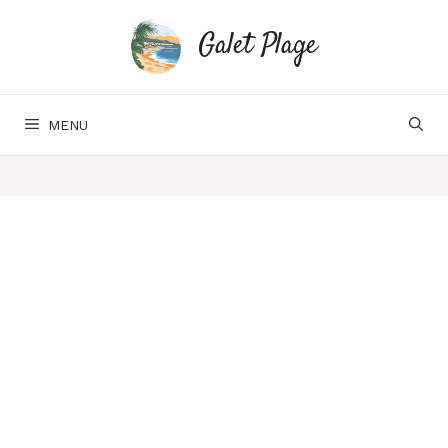
Aller
au
Galet Plage
contenu
MENU