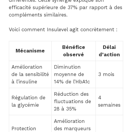
efficacité supérieure de 37% par rapport à des
compléments similaires.
Voici comment Insulevel agit concrètement :
Bénéfice
Délai
Mécanisme
observé
d’action
Amélioration
Diminution
de la sensibilité
moyenne de
3 mois
à l’insuline
14% de l’HbA1c
Réduction des
Régulation de
4
fluctuations de
la glycémie
semaines
28 à 35%
Amélioration
Protection
des marqueurs