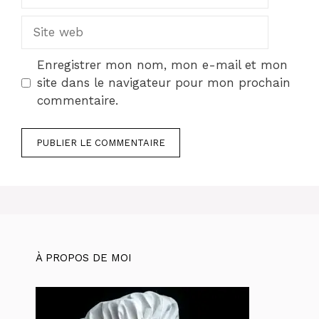
mail
Site
web
Enregistrer mon nom, mon e-mail et mon
site dans le navigateur pour mon prochain
commentaire.
À PROPOS DE MOI