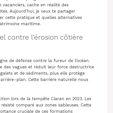
 vacanciers, cache en réalité des
s. Aujourd’hui, je veux te partager
 cette pratique et quelles alternatives
patrimoine maritime.
el contre l’érosion côtière
igne de défense contre la fureur de l’océan.
e des vagues et réduit leur force destructrice
galets et de sédiments, plus elle protège
rrière-plan. Cette barrière naturelle nous
ection lors de la tempête Ciaran en 2023. Les
résisté comparé aux zones sableuses. Cette
portance cruciale de ces formations