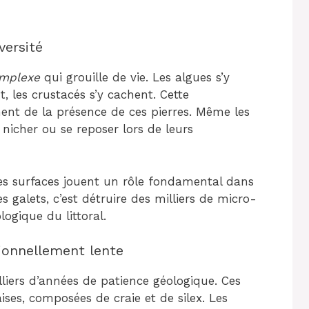
versité
mplexe
qui grouille de vie. Les algues s’y
t, les crustacés s’y cachent. Cette
nt de la présence de ces pierres. Même les
 nicher ou se reposer lors de leurs
es surfaces jouent un rôle fondamental dans
s galets, c’est détruire des milliers de micro-
logique du littoral.
ionnellement lente
lliers d’années de patience géologique. Ces
aises, composées de craie et de silex. Les