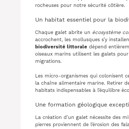
rocheuses pour notre sécurité côtière.
Un habitat essentiel pour la biodi
Chaque galet abrite un
écosystème co
accrochent, les mollusques s’y installen
biodiversité littorale
dépend entièreme
oiseaux marins utilisent les galets pour
migrations.
Les micro-organismes qui colonisent c
la chaîne alimentaire marine. Retirer de
habitats indispensables à l’équilibre éco
Une formation géologique except
La création d’un galet nécessite des mi
pierres proviennent de l’érosion des fal