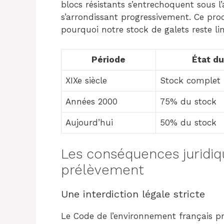
blocs résistants s’entrechoquent sous l
s’arrondissant progressivement. Ce pro
pourquoi notre stock de galets reste lim
Période
État du
XIXe siècle
Stock complet
Années 2000
75% du stock
Aujourd’hui
50% du stock
Les conséquences juridi
prélèvement
Une interdiction légale stricte
Le Code de l’environnement français pro