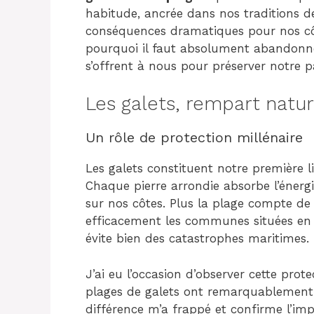
habitude, ancrée dans nos traditions de
conséquences dramatiques pour nos côte
pourquoi il faut absolument abandonner
s’offrent à nous pour préserver notre 
Les galets, rempart natur
Un rôle de protection millénaire
Les galets constituent notre première l
Chaque pierre arrondie absorbe l’énergi
sur nos côtes. Plus la plage compte de 
efficacement les communes situées en a
évite bien des catastrophes maritimes.
J’ai eu l’occasion d’observer cette prot
plages de galets ont remarquablement 
différence m’a frappé et confirme l’im