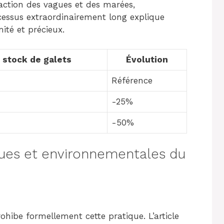
’action des vagues et des marées,
cessus extraordinairement long explique
ité et précieux.
 stock de galets
Évolution
Référence
-25%
-50%
ques et environnementales du
hibe formellement cette pratique. L’article