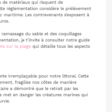
ns de matériaux qui risquent de
ette réglementation considère le prélèvement
ic maritime
. Les contrevenants s’exposent à
uros.
 ramassage du sable et des coquillages
mentation, je t’invite à consulter notre guide
ts sur la plage
qui détaille tous les aspects
te irremplaçable pour notre littoral. Cette
ment, fragilise nos côtes de manière
aire a démontré que le retrait par les
es met en danger les créatures marines qui
rvie.