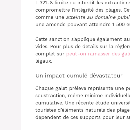
L.321-8 limite ou interdit les extractio
compromettre l’intégrité des plages. C
comme une
atteinte au domaine publ
une amende pouvant atteindre 1 500 e
Cette sanction s’applique également au
vides. Pour plus de détails sur la régle
complet sur
peut-on ramasser des gale
légaux.
Un impact cumulé dévastateur
Chaque galet prélevé représente une per
soustraction, même minime individuelle
cumulative. Une récente étude universit
touristes d’éléments naturels des plag
dépendent de ces supports pour leur su