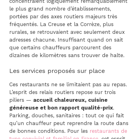
concentraient logiquement remarquablement
le plus grand nombre d’établissements,
portées par des axes routiers majeurs très
fréquentés. La Creuse et la Corrèze, plus
rurales, se retrouvaient avec seulement deux
adresses chacune. Insuffisant quand on sait
que certains chauffeurs parcourent des
dizaines de kilomètres sans trouver de halte.
Les services proposés sur place
Ces restaurants ne se limitaient pas au repas.
L’esprit des relais routiers repose sur trois
piliers —
accueil chaleureux, cuisine
généreuse et bon rapport qualité-prix
.
Parking, douches, sanitaires : tout ce qui fait
qu’un chauffeur peut reprendre la route dans
de bonnes conditions. Pour les
restaurants de
type convivial et familial en France
, cet esprit