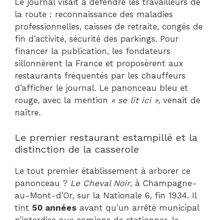
Le journal visait à défendre les travailleurs de
la route : reconnaissance des maladies
professionnelles, caisses de retraite, congés de
fin d’activité, sécurité des parkings. Pour
financer la publication, les fondateurs
sillonnèrent la France et proposèrent aux
restaurants fréquentés par les chauffeurs
d’afficher le journal. Le panonceau bleu et
rouge, avec la mention
« se lit ici »
, venait de
naître.
Le premier restaurant estampillé et la
distinction de la casserole
Le tout premier établissement à arborer ce
panonceau ?
Le Cheval Noir
, à Champagne-
au-Mont-d’Or, sur la Nationale 6, fin 1934. Il
tint
50 années
avant qu’un arrêté municipal
n’interdise aux camions de stationner, le