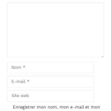
Commentaire
Nom
E-
mail
Site
web
Enregistrer mon nom, mon e-mail et mon