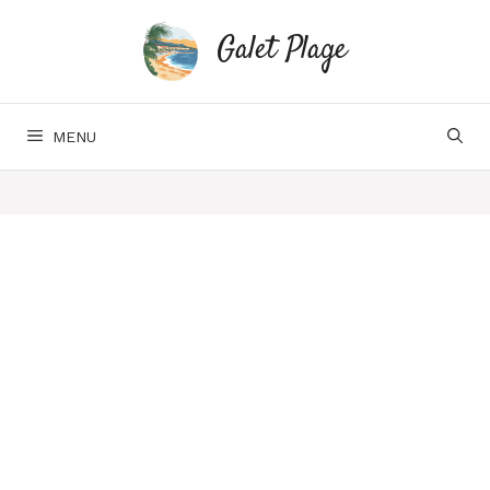
Aller
au
Galet Plage
contenu
MENU