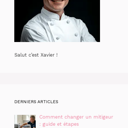
Salut c’est Xavier !
DERNIERS ARTICLES
Comment changer un mitigeur
: guide et étapes