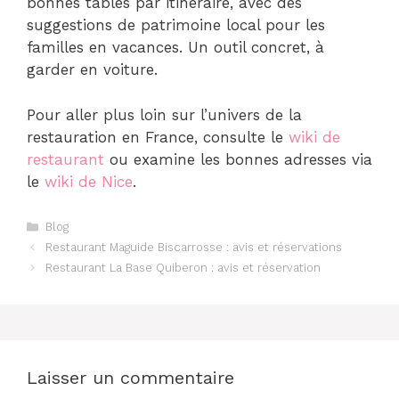
bonnes tables par itinéraire, avec des
suggestions de patrimoine local pour les
familles en vacances. Un outil concret, à
garder en voiture.
Pour aller plus loin sur l’univers de la
restauration en France, consulte le
wiki de
restaurant
ou examine les bonnes adresses via
le
wiki de Nice
.
Catégories
Blog
Restaurant Maguide Biscarrosse : avis et réservations
Restaurant La Base Quiberon : avis et réservation
Laisser un commentaire