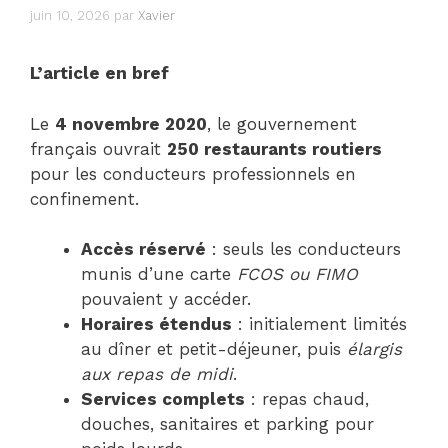
juin 10, 2026
par
Xavier
L’article en bref
Le
4 novembre 2020
, le gouvernement
français ouvrait
250 restaurants routiers
pour les conducteurs professionnels en
confinement.
Accès réservé
: seuls les conducteurs
munis d’une carte
FCOS ou FIMO
pouvaient y accéder.
Horaires étendus
: initialement limités
au dîner et petit-déjeuner, puis
élargis
aux repas de midi
.
Services complets
: repas chaud,
douches, sanitaires et parking pour