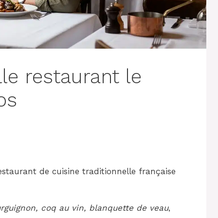
le restaurant le
os
staurant de cuisine traditionnelle française
guignon, coq au vin, blanquette de veau
,