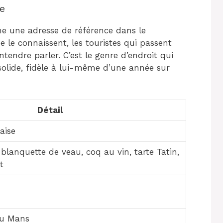
e
e une adresse de référence dans le
 le connaissent, les touristes qui passent
tendre parler. C’est le genre d’endroit qui
s solide, fidèle à lui-même d’une année sur
Détail
aise
lanquette de veau, coq au vin, tarte Tatin,
t
du Mans