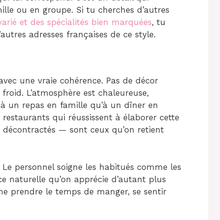
lle ou en groupe. Si tu cherches d’autres
arié et des spécialités bien marquées
, tu
autres adresses françaises de ce style.
 avec une vraie cohérence. Pas de décor
froid. L’atmosphère est chaleureuse,
en à un repas en famille qu’à un dîner en
restaurants qui réussissent à élaborer cette
 décontractés — sont ceux qu’on retient
if. Le personnel soigne les habitués comme les
ce naturelle qu’on apprécie d’autant plus
aime prendre le temps de manger, se sentir