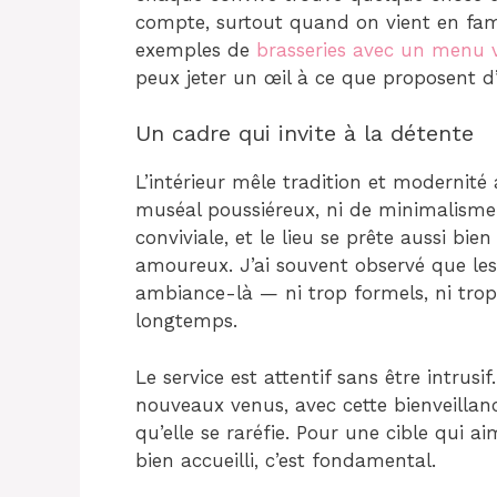
compte, surtout quand on vient en fami
exemples de
brasseries avec un menu v
peux jeter un œil à ce que proposent d’
Un cadre qui invite à la détente
L’intérieur mêle tradition et modernité
muséal poussiéreux, ni de minimalisme 
conviviale, et le lieu se prête aussi bi
amoureux. J’ai souvent observé que les 
ambiance-là — ni trop formels, ni trop
longtemps.
Le service est attentif sans être intrus
nouveaux venus, avec cette bienveillan
qu’elle se raréfie. Pour une cible qui 
bien accueilli, c’est fondamental.