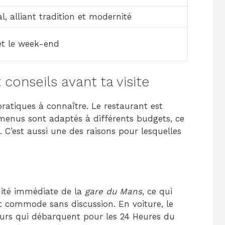
l, alliant tradition et modernité
 et le week-end
conseils avant ta visite
ratiques à connaître. Le restaurant est
s menus sont adaptés à différents budgets, ce
. C’est aussi une des raisons pour lesquelles
mité immédiate de la
gare du Mans
, ce qui
est commode sans discussion. En voiture, le
iteurs qui débarquent pour les 24 Heures du