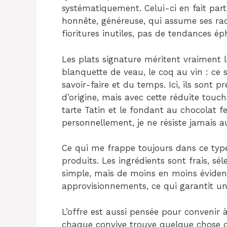
systématiquement. Celui-ci en fait par
honnête, généreuse, qui assume ses rac
fioritures inutiles, pas de tendances é
Les plats signature méritent vraiment 
blanquette de veau, le coq au vin : ce
savoir-faire et du temps. Ici, ils sont p
d’origine, mais avec cette réduite touc
tarte Tatin et le fondant au chocolat 
personnellement, je ne résiste jamais a
Ce qui me frappe toujours dans ce type 
produits. Les ingrédients sont frais, sé
simple, mais de moins en moins éviden
approvisionnements, ce qui garantit une
L’offre est aussi pensée pour convenir à
chaque convive trouve quelque chose qu