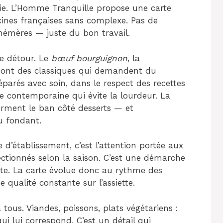
tie. L’Homme Tranquille propose une carte
ines françaises sans complexe. Pas de
phémères — juste du bon travail.
le détour. Le
bœuf bourguignon
, la
 sont des classiques qui demandent du
réparés avec soin, dans le respect des recettes
he contemporaine qui évite la lourdeur. La
ferment le ban côté desserts — et
u fondant.
d’établissement, c’est l’attention portée aux
lectionnés selon la saison. C’est une démarche
te. La carte évolue donc au rythme des
 qualité constante sur l’assiette.
 tous. Viandes, poissons, plats végétariens :
i lui correspond. C’est un détail qui