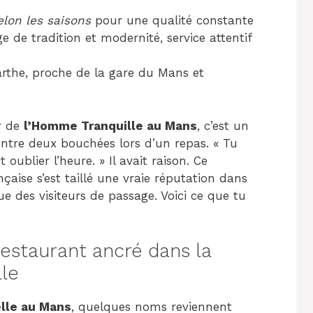
elon les saisons
pour une qualité constante
 de tradition et modernité, service attentif
rthe, proche de la gare du Mans et
er de
l’Homme Tranquille au Mans
, c’est un
entre deux bouchées lors d’un repas. « Tu
t oublier l’heure. » Il avait raison. Ce
nçaise s’est taillé une vraie réputation dans
e des visiteurs de passage. Voici ce que tu
restaurant ancré dans la
lle
elle au Mans
, quelques noms reviennent