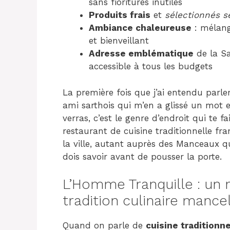
sans fioritures inutiles
Produits frais
et
sélectionnés s
Ambiance chaleureuse
: mélange
et bienveillant
Adresse emblématique
de la Sa
accessible à tous les budgets
La première fois que j’ai entendu parl
ami sarthois qui m’en a glissé un mot 
verras, c’est le genre d’endroit qui te fai
restaurant de cuisine traditionnelle fra
la ville, autant auprès des Manceaux qu
dois savoir avant de pousser la porte.
L’Homme Tranquille : un 
tradition culinaire mance
Quand on parle de
cuisine traditionn