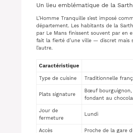
Un lieu emblématique de la Sarth
L’Homme Tranquille s’est imposé comm
département. Les habitants de la Sarthe
par Le Mans finissent souvent par en en
fait la fierté d’une ville — discret mai
l’autre.
Caractéristique
Type de cuisine
Traditionnelle franç
Bœuf bourguignon, b
Plats signature
fondant au chocola
Jour de
Lundi
fermeture
Accès
Proche de la gare 