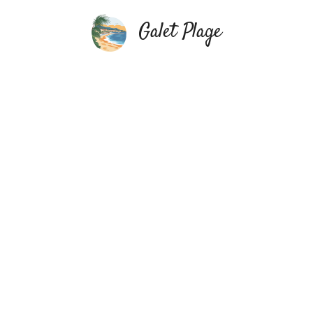
Aller
au
Galet Plage
contenu