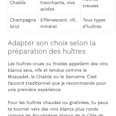
Chablis
tranchante, vive
creuses
acidité
Champagne
Effervescent, vif,
Tous types
brut
minéral
d’huîtres
Adapter son choix selon la
préparation des huîtres
Les huîtres crues ou froides appellent des vins
blancs secs, vifs et tendus comme le
Muscadet, le Chablis ou le Sancerre. C’est
l’accord traditionnel que je recommande pour
une première expérience.
Pour les huîtres chaudes ou gratinées, tu peux
te tourner vers des vins blancs plus ronds
comme les Bourgognes blancs de la Côte de