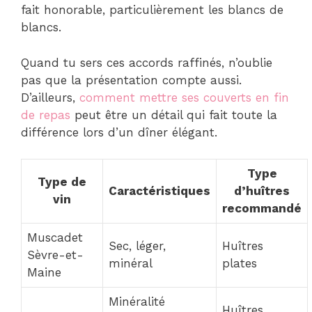
fait honorable, particulièrement les blancs de
blancs.
Quand tu sers ces accords raffinés, n’oublie
pas que la présentation compte aussi.
D’ailleurs,
comment mettre ses couverts en fin
de repas
peut être un détail qui fait toute la
différence lors d’un dîner élégant.
Type
Type de
Caractéristiques
d’huîtres
vin
recommandé
Muscadet
Sec, léger,
Huîtres
Sèvre-et-
minéral
plates
Maine
Minéralité
Huîtres