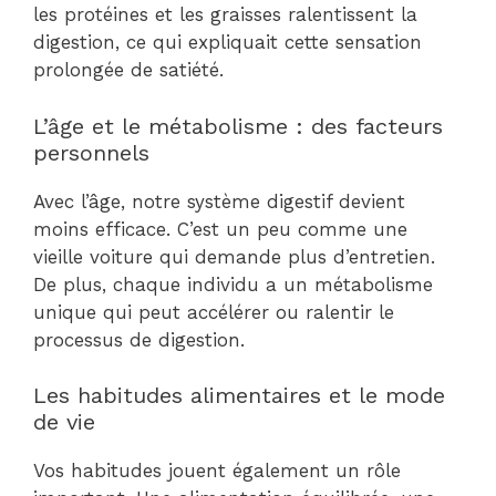
les protéines et les graisses ralentissent la
digestion, ce qui expliquait cette sensation
prolongée de satiété.
L’âge et le métabolisme : des facteurs
personnels
Avec l’âge, notre système digestif devient
moins efficace. C’est un peu comme une
vieille voiture qui demande plus d’entretien.
De plus, chaque individu a un métabolisme
unique qui peut accélérer ou ralentir le
processus de digestion.
Les habitudes alimentaires et le mode
de vie
Vos habitudes jouent également un rôle