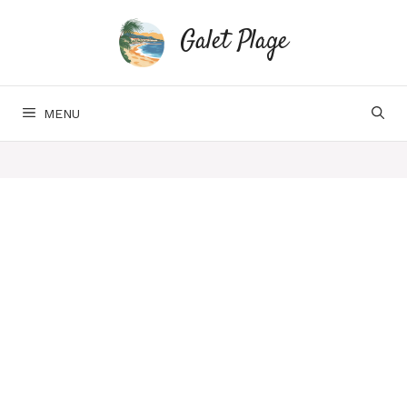
Aller
au
Galet Plage
contenu
MENU