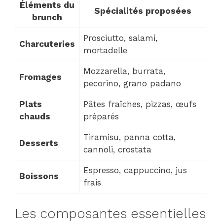
Éléments du
Spécialités proposées
brunch
Prosciutto, salami,
Charcuteries
mortadelle
Mozzarella, burrata,
Fromages
pecorino, grano padano
Plats
Pâtes fraîches, pizzas, œufs
chauds
préparés
Tiramisu, panna cotta,
Desserts
cannoli, crostata
Espresso, cappuccino, jus
Boissons
frais
Les composantes essentielles