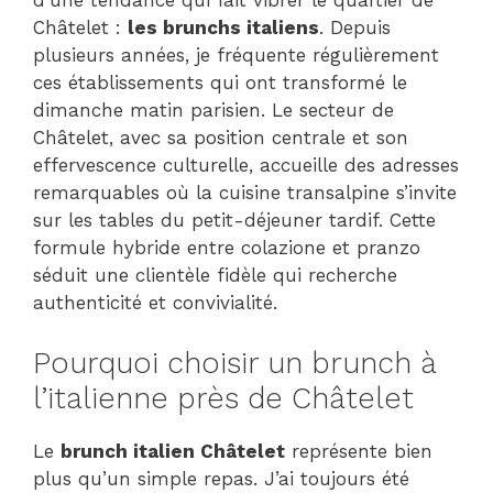
d’une tendance qui fait vibrer le quartier de
Châtelet :
les brunchs italiens
. Depuis
plusieurs années, je fréquente régulièrement
ces établissements qui ont transformé le
dimanche matin parisien. Le secteur de
Châtelet, avec sa position centrale et son
effervescence culturelle, accueille des adresses
remarquables où la cuisine transalpine s’invite
sur les tables du petit-déjeuner tardif. Cette
formule hybride entre colazione et pranzo
séduit une clientèle fidèle qui recherche
authenticité et convivialité.
Pourquoi choisir un brunch à
l’italienne près de Châtelet
Le
brunch italien Châtelet
représente bien
plus qu’un simple repas. J’ai toujours été