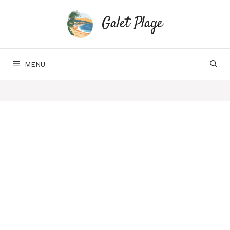
Aller
au
Galet Plage
contenu
MENU