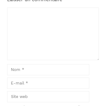
Commentaire
Nom
E-
mail
Site
web